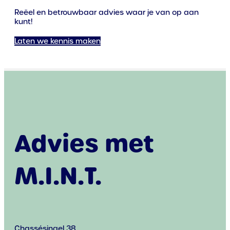
Reëel en betrouwbaar advies waar je van op aan
kunt!
Laten we kennis maken
Advies met
M.I.N.T.
Chassésingel 38