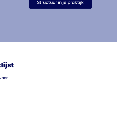
Structuur in je praktijk
ijst
voor