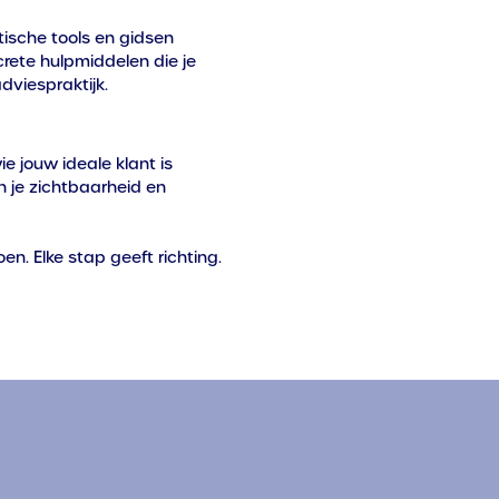
tische tools en gidsen
crete hulpmiddelen die je
dviespraktijk.
ie jouw ideale klant is
 je zichtbaarheid en
oen. Elke stap geeft richting.