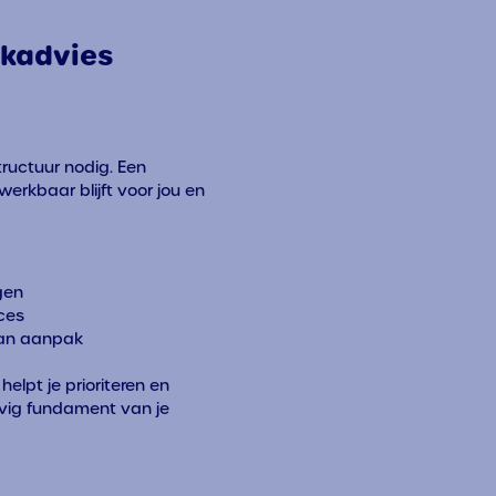
kadvies
tructuur nodig. Een
werkbaar blijft voor jou en
gen
ces
van aanpak
 helpt je prioriteren en
evig fundament van je