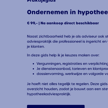
Praktijkgids
Ondernemen in hypothee
€ 99,– | Na aankoop direct beschikbaar
Naast zichtbaarheid heb je als adviseur ook s
adviespraktijk die professioneel is ingericht en 
je klanten.
In deze gids help ik je keuzes maken over:
Vergunningen, registraties en verplichtin
Je dienstenaanbod, tarieven en klantpro
dossiervorming, werkwijze en volgorde 
Je hoeft niet alles tegelijk te regelen. Deze gids
overzicht houden, zodat je bouwt aan een st
hypotheekadviespraktijk.