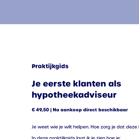
Praktijkgids
Je eerste klanten als
hypotheekadviseur
€ 49,50 | Na aankoop direct beschikbaar
Je weet wie je wilt helpen. Hoe zorg je dat deze
In deze praktijkgids laat ik je zien hoe je: