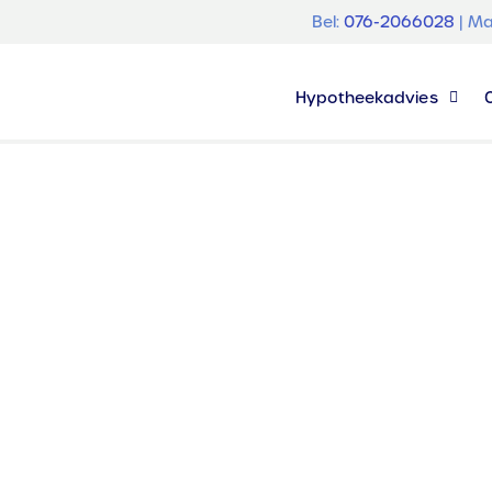
Bel:
076-2066028
| Ma
Hypotheekadvies