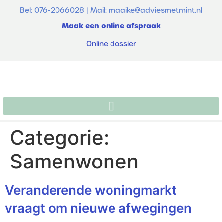
de
Bel: 076-2066028 | Mail: maaike@adviesmetmint.nl
inhoud
Maak een online afspraak
Online dossier
Categorie:
Samenwonen
Veranderende woningmarkt
vraagt om nieuwe afwegingen