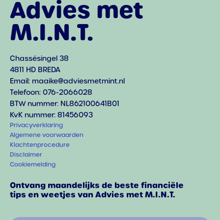
Advies met
M.I.N.T.
Chassésingel 38
4811 HD BREDA
Email: maaike@adviesmetmint.nl
Telefoon: 076-2066028
BTW nummer: NL862100641B01
KvK nummer: 81456093
Privacyverklaring
Algemene voorwaarden
Klachtenprocedure
Disclaimer
Cookiemelding
Ontvang maandelijks de beste financiële
tips en weetjes van Advies met M.I.N.T.