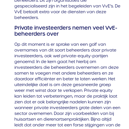
beheerders. Dit zijn organisaties die
gespecialiseerd zijn in het begeleiden van VvE’s. De
VvE betaalt extra voor de diensten van deze
beheerders.
Private investeerders nemen veel VvE-
beheerders over
Op dit moment is er sprake van een golf van
overnames van dit soort beheerders door private
investeerders, ook wel private-equity-partijen
genoemd. In de kern gaat het hierbij om
investeerders die beheerders overnemen om deze
samen te voegen met andere beheerders en ze
daardoor efficiënter en beter te laten werken. Het
uiteindelijke doel is om deze gesaneerde groep
weer met winst door te verkopen. Private equity
kan leiden tot verbeteringen, maar de praktijk laat
zien dat er ook belangrijke nadelen kunnen zijn
wanneer private investeerders grote delen van een
sector overnemen. Daar zijn voorbeelden van bij
huisartsen en dierenartsenpraktijken. Bijna altijd
leidt dat onder meer tot een forse stijgingen van de