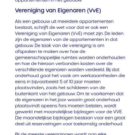
appartementen in het gebouw.
Vereniging van Eigenaren (VvE)
Als een gebouw uit meerdere appartementen
bestaat, schrijft de wet voor dat er ook een
Vereniging van Eigenaren (VvE) moet zijn. De leden
zijn de eigenaren van de appartementen in dat
gebouw. De taak van de vereniging is om
afspraken te maken over hoe de
gemeenschappelijke ruimtes worden onderhouden
en hoe de hieraan verbonden kosten over de
verschillende eigenaren worden verdeeld. Bij dat
onderhoud gaat het vaak om werkzaamheden die
eens in bijvoorbeeld 5 of 10 jaar moeten
plaatsvinden, zoals het schilderen van de
buitenkant van het gebouw. Om te voorkomen dat
de eigenaren in het jaar waarin groot onderhoud
plaatsvindt opeens fors moeten betalen, wordt
gewerkt met maandelijkse bijdragen voor de VVE.
Die maandelijkse bijdragen bestaan voor een groot
deel uit reserveringen voor toekomstig onderhoud.
Bij de meeste verenigingen wordt aan elke