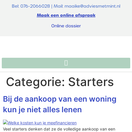
de
Bel: 076-2066028 | Mail: maaike@adviesmetmint.nl
inhoud
Maak een online afspraak
Online dossier
Categorie:
Starters
Bij de aankoop van een woning
kun je niet alles lenen
Veel starters denken dat ze de volledige aankoop van een