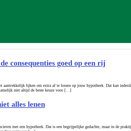
de consequenties goed op een rij
et aantrekkelijk lijken om extra af te lossen op jouw hypotheek. Dat kan inder
namelijk niet altijd de beste keuze voor […]
et alles lenen
ieren met een hypotheek. Dat is een begrijpelijke gedachte, maar in de praktijk