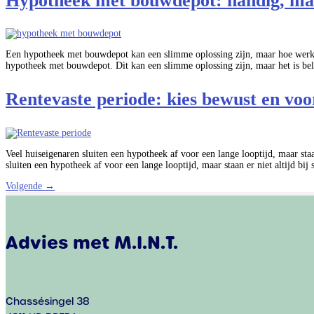
Hypotheek met bouwdepot: handig, maar
Een hypotheek met bouwdepot kan een slimme oplossing zijn, maar hoe werkt 
hypotheek met bouwdepot. Dit kan een slimme oplossing zijn, maar het is bel
Rentevaste periode: kies bewust en vo
Veel huiseigenaren sluiten een hypotheek af voor een lange looptijd, maar staan
sluiten een hypotheek af voor een lange looptijd, maar staan er niet altijd bij 
Volgende
→
Advies met M.I.N.T.
Chassésingel 38