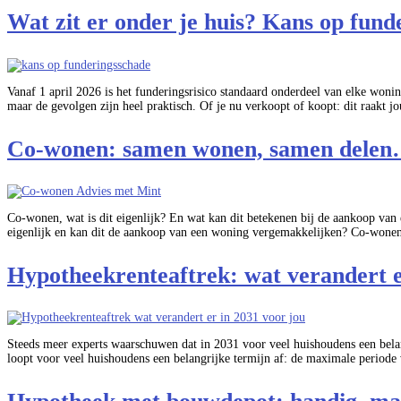
Wat zit er onder je huis? Kans op funde
Vanaf 1 april 2026 is het funderingsrisico standaard onderdeel van elke wonin
maar de gevolgen zijn heel praktisch. Of je nu verkoopt of koopt: dit raakt j
Co-wonen: samen wonen, samen delen
Co-wonen, wat is dit eigenlijk? En wat kan dit betekenen bij de aankoop va
eigenlijk en kan dit de aankoop van een woning vergemakkelijken? Co-wone
Hypotheekrenteaftrek: wat verandert e
Steeds meer experts waarschuwen dat in 2031 voor veel huishoudens een belan
loopt voor veel huishoudens een belangrijke termijn af: de maximale period