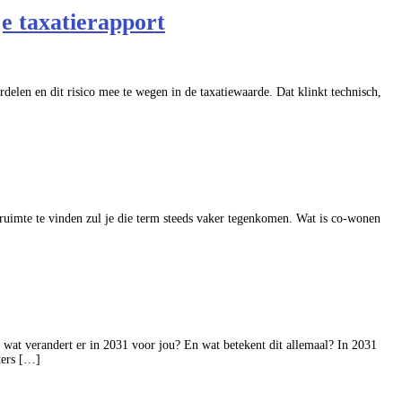
je taxatierapport
rdelen en dit risico mee te wegen in de taxatiewaarde. Dat klinkt technisch,
ruimte te vinden zul je die term steeds vaker tegenkomen. Wat is co-wonen
 wat verandert er in 2031 voor jou? En wat betekent dit allemaal? In 2031
ters […]