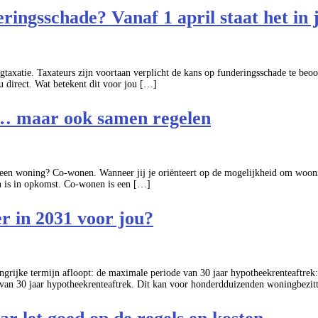
ringsschade? Vanaf 1 april staat het in 
gtaxatie. Taxateurs zijn voortaan verplicht de kans op funderingsschade te beoo
ou direct. Wat betekent dit voor jou […]
… maar ook samen regelen
n een woning? Co-wonen. Wanneer jij je oriënteert op de mogelijkheid om woon
n is in opkomst. Co-wonen is een […]
r in 2031 voor jou?
grijke termijn afloopt: de maximale periode van 30 jaar hypotheekrenteaftrek:
e van 30 jaar hypotheekrenteaftrek. Dit kan voor honderdduizenden woningbezit