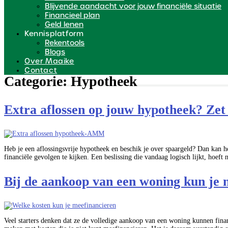
Blijvende aandacht voor jouw financiële situatie
Financieel plan
Geld lenen
Kennisplatform
Rekentools
Blogs
Over Maaike
Contact
Categorie:
Hypotheek
Extra aflossen op jouw hypotheek? Zet 
Heb je een aflossingsvrije hypotheek en beschik je over spaargeld? Dan kan h
financiële gevolgen te kijken. Een beslissing die vandaag logisch lijkt, hoeft 
Bij de aankoop van een woning kun je ni
Veel starters denken dat ze de volledige aankoop van een woning kunnen financ