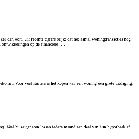
 dan ooit. Uit recente cijfers blijkt dat het aantal woningtransacties nog
en ontwikkelingen op de financiële […]
komst. Voor veel starters is het kopen van een woning een grote uitdaging.
sing. Veel huiseigenaren lossen iedere maand een deel van hun hypotheek af.