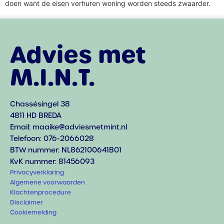
doen want de eisen verhuren woning worden steeds zwaarder.
Advies met
M.I.N.T.
Chassésingel 38
4811 HD BREDA
Email: maaike@adviesmetmint.nl
Telefoon: 076-2066028
BTW nummer: NL862100641B01
KvK nummer: 81456093
Privacyverklaring
Algemene voorwaarden
Klachtenprocedure
Disclaimer
Cookiemelding