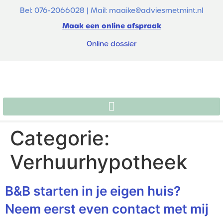
de
Bel: 076-2066028 | Mail: maaike@adviesmetmint.nl
inhoud
Maak een online afspraak
Online dossier
Categorie:
Verhuurhypotheek
B&B starten in je eigen huis?
Neem eerst even contact met mij