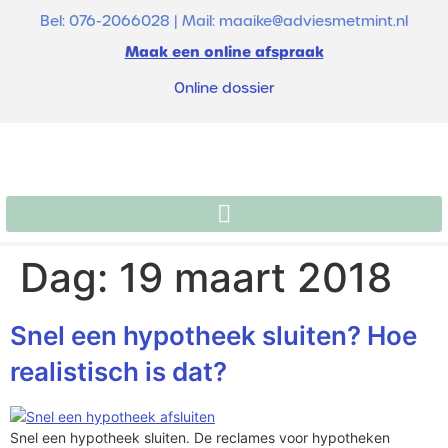
de
Bel: 076-2066028 | Mail: maaike@adviesmetmint.nl
inhoud
Maak een online afspraak
Online dossier
Dag:
19 maart 2018
Snel een hypotheek sluiten? Hoe
realistisch is dat?
Snel een hypotheek sluiten. De reclames voor hypotheken