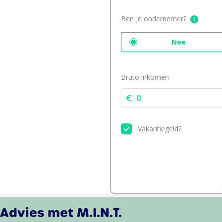
Advies met M.I.N.T.