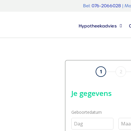
Bel:
076-2066028
| Ma
Hypotheekadvies