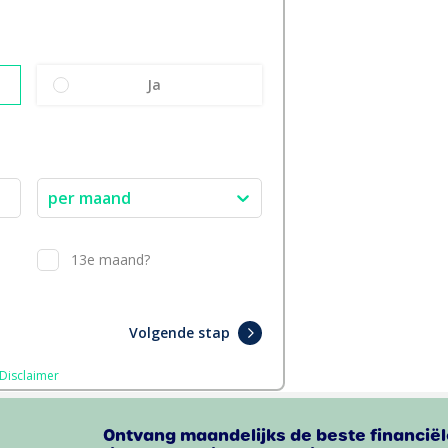
Ontvang maandelijks de beste financiël