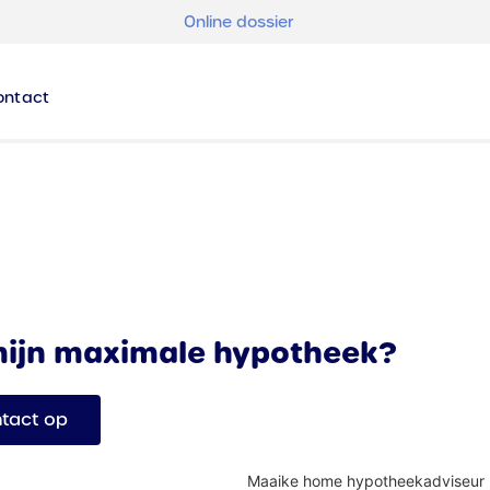
Online dossier
ontact
mijn maximale hypotheek?
tact op