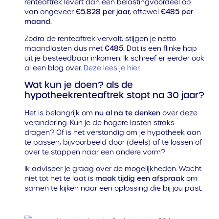
renteaftrek levert dan een belastingvoordeel op
van ongeveer
€5.828 per jaar
,
oftewel
€485 per
maand
.
Zodra de renteaftrek vervalt, stijgen je netto
maandlasten dus met
€485.
Dat is een flinke hap
uit je besteedbaar inkomen. Ik schreef er eerder ook
al een blog over.
Deze lees je hier.
Wat kun je doen? als de
hypotheekrenteaftrek stopt na 30 jaar?
Het is belangrijk om
nu al na te denken
over deze
verandering. Kun je de hogere lasten straks
dragen? Of is het verstandig om je hypotheek aan
te passen, bijvoorbeeld door (deels) af te lossen of
over te stappen naar een andere vorm?
Ik adviseer je graag over de mogelijkheden. Wacht
niet tot het te laat is
maak tijdig een afspraak
om
samen te kijken naar een oplossing die bij jou past.