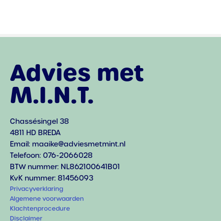
Advies met
M.I.N.T.
Chassésingel 38
4811 HD BREDA
Email: maaike@adviesmetmint.nl
Telefoon: 076-2066028
BTW nummer: NL862100641B01
KvK nummer: 81456093
Privacyverklaring
Algemene voorwaarden
Klachtenprocedure
Disclaimer