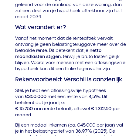
geleend voor de aankoop van deze woning, dan
zal een deel van je hypotheek aftrekbaar zijn tot 1
maart 2034.
Wat verandert er?
Vanaf het moment dat de renteaftrek vervalt,
ontvang je geen belastingteruggave meer over de
betaalde rente. Dit betekent dat je
netto
maandlasten stijgen
,
terwijl je bruto lasten gelijk
blijven. Vooral voor mensen met een aflossingsvrije
hypotheek kan dit een flinke tegenvaller zijn.
Rekenvoorbeeld: Verschil is aanzienlijk
Stel, je hebt een aflossingsvrije hypotheek
van
€350.000
met een rente van
4,5%.
Dit
betekent dat je jaarlijks
€ 15.750
aan rente betaalt, oftewel
€ 1.312,50 per
maand.
Bij een modaal inkomen (ca. €45.000 per jaar) val
je in het belastingtarief van 36,97% (2025). De