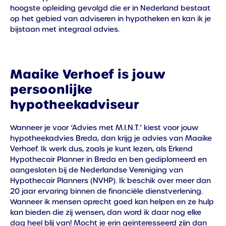
hoogste opleiding gevolgd die er in Nederland bestaat
op het gebied van adviseren in hypotheken en kan ik je
bijstaan met integraal advies.
Maaike Verhoef is jouw
persoonlijke
hypotheekadviseur
Wanneer je voor ‘Advies met M.I.N.T.’ kiest voor jouw
hypotheekadvies Breda, dan krijg je advies van Maaike
Verhoef. Ik werk dus, zoals je kunt lezen, als Erkend
Hypothecair Planner in Breda en ben gediplomeerd en
aangesloten bij de Nederlandse Vereniging van
Hypothecair Planners (NVHP). Ik beschik over meer dan
20 jaar ervaring binnen de financiële dienstverlening.
Wanneer ik mensen oprecht goed kan helpen en ze hulp
kan bieden die zij wensen, dan word ik daar nog elke
dag heel blij van! Mocht je erin geïnteresseerd zijn dan