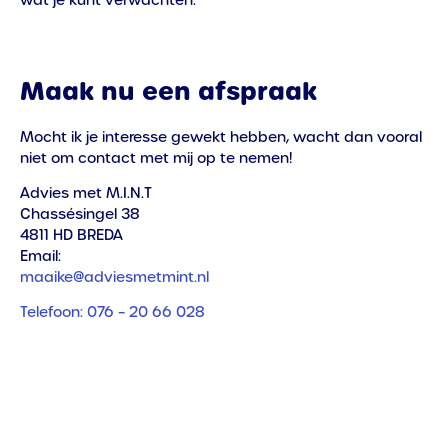
wat je kunt verwachten.
Maak nu een afspraak
Mocht ik je interesse gewekt hebben, wacht dan vooral
niet om contact met mij op te nemen!
Advies met M.I.N.T
Chassésingel 38
4811 HD BREDA
Email:
maaike@adviesmetmint.nl
Telefoon: 076 – 20 66 028