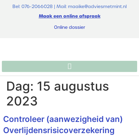
de
Bel: 076-2066028 | Mail: maaike@adviesmetmint.nl
inhoud
Maak een online afspraak
Online dossier
Dag:
15 augustus
2023
Controleer (aanwezigheid van)
Overlijdensrisicoverzekering