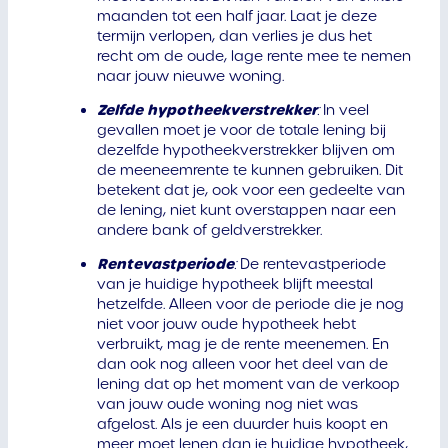
maanden tot een half jaar. Laat je deze
termijn verlopen, dan verlies je dus het
recht om de oude, lage rente mee te nemen
naar jouw nieuwe woning.
Zelfde hypotheekverstrekker
:
In veel
gevallen moet je voor de totale lening bij
dezelfde hypotheekverstrekker blijven om
de meeneemrente te kunnen gebruiken. Dit
betekent dat je, ook voor een gedeelte van
de lening, niet kunt overstappen naar een
andere bank of geldverstrekker.
Rentevastperiode
:
De rentevastperiode
van je huidige hypotheek blijft meestal
hetzelfde. Alleen voor de periode die je nog
niet voor jouw oude hypotheek hebt
verbruikt, mag je de rente meenemen. En
dan ook nog alleen voor het deel van de
lening dat op het moment van de verkoop
van jouw oude woning nog niet was
afgelost. Als je een duurder huis koopt en
meer moet lenen dan je huidige hypotheek,