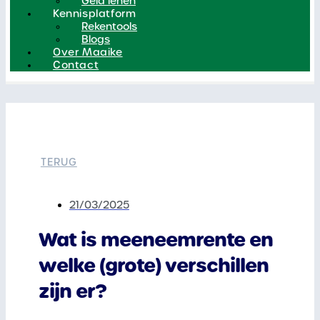
Geld lenen
Kennisplatform
Rekentools
Blogs
Over Maaike
Contact
TERUG
21/03/2025
Wat is meeneemrente en
welke (grote) verschillen
zijn er?