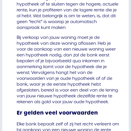
hypotheek af te sluiten tegen de hogere, actuele
rente, kun je profiteren van de lagere rente die je
al hebt. Wat belangrijk is om te weten, is, dat dit
geen “recht” is waarop je automatisch
aanspraak kunt maken.
Bij verkoop van jouw woning moet je de
hypotheek van deze woning aflossen. Heb je
voor de aankoop van een nieuwe woning weer
een hypotheek nodig, dan zal de bank eerst
bepalen of je bijvoorbeeld qua inkomen in
aanmerking komt voor de hypotheek die je
wenst. Vervolgens hangt het van de
voorwaarden van je oude hypotheek af of de
bank, waar je de eerste hypotheek hebt
afgesloten, bereid is voor een deel van de lening
van jouw nieuwe hypotheek dezelfde rente te
rekenen als gold voor jouw oude hypotheek.
Er gelden veel voorwaarden
Elke bank bepaalt zelf of zij het recht verleent om
bij aankoop van een nieuwe woning de rente