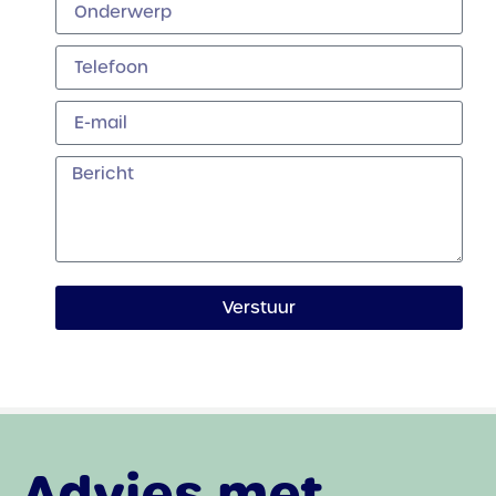
Verstuur
Advies met