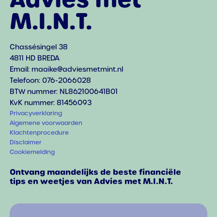
M.I.N.T.
Chassésingel 38
4811 HD BREDA
Email: maaike@adviesmetmint.nl
Telefoon: 076-2066028
BTW nummer: NL862100641B01
KvK nummer: 81456093
Privacyverklaring
Algemene voorwaarden
Klachtenprocedure
Disclaimer
Cookiemelding
Ontvang maandelijks de beste financiële
tips en weetjes van Advies met M.I.N.T.