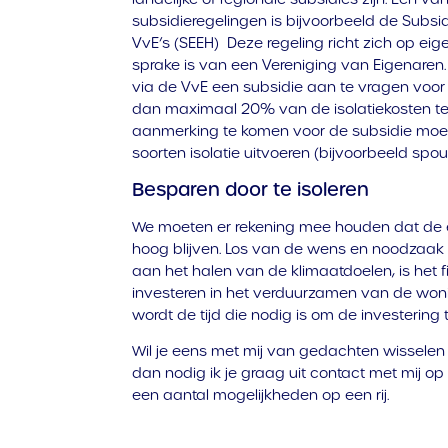
subsidieregelingen is bijvoorbeeld de Subsi
VvE’s (SEEH) Deze regeling richt zich op e
sprake is van een Vereniging van Eigenaren
via de VvE een subsidie aan te vragen voor 
dan maximaal 20% van de isolatiekosten teru
aanmerking te komen voor de subsidie moe
soorten isolatie uitvoeren (bijvoorbeeld spo
Besparen door te isoleren
We moeten er rekening mee houden dat de e
hoog blijven. Los van de wens en noodzaak 
aan het halen van de klimaatdoelen, is het 
investeren in het verduurzamen van de woni
wordt de tijd die nodig is om de investering 
Wil je eens met mij van gedachten wisselen w
dan nodig ik je graag uit contact met mij o
een aantal mogelijkheden op een rij.