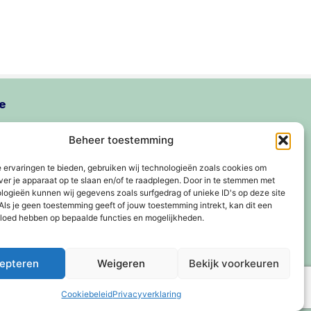
e
Beheer toestemming
 ervaringen te bieden, gebruiken wij technologieën zoals cookies om
Achternaam
ver je apparaat op te slaan en/of te raadplegen. Door in te stemmen met
logieën kunnen wij gegevens zoals surfgedrag of unieke ID's op deze site
Als je geen toestemming geeft of jouw toestemming intrekt, kan dit een
vloed hebben op bepaalde functies en mogelijkheden.
epteren
Weigeren
Bekijk voorkeuren
Cookiebeleid
Privacyverklaring