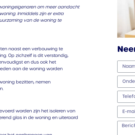
en woningeigenaren om meer aandacht
ning. Inmiddels zijn er extra
uurzaming van de woning te
Nee
iten naast een verbouwing te
. Op zichzelf is dit verstandig,
nvoudigst en dus ook het
heden aan de woning worden
woning bezitten, nemen
n.
evoerd worden zijn het isoleren van
end glas in de woning en uiteraard