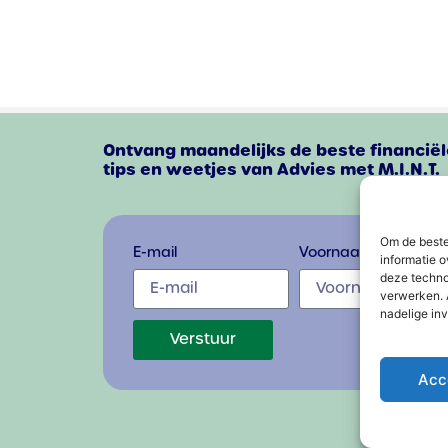
Ontvang maandelijks de beste financiël
tips en weetjes van Advies met M.I.N.T.
Om de beste
E-mail
Voornaam
informatie o
deze techno
verwerken. 
nadelige in
Verstuur
Acc