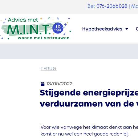
Bel:
076-2066028
| Ma
Hypotheekadvies
TERUG
13/05/2022
Stijgende energieprijz
verduurzamen van de
Voor wie vanwege het klimaat denkt aan h
komt er nu wel een heel goede reden bij.