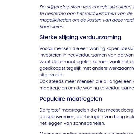
De stijgende prijzen van energie stimuler
te besteden aan het verduurzamen van de wo
mogelijkheden om de kosten van deze verd
financieren.
Sterke stijging verduurzaming
Vooral mensen die een woning kopen, beslu
investeren in het verduurzamen van de woning
want deze maatregelen kunnen vaak het ee
goedkoopst tegelijk met andere werkzaam
uitgevoerd.
Ook steeds meer mensen die al langer een 
maatregelen om de woning te verduurzame
Populaire maatregelen
De “grote” maatregelen die het meest doorg
de spouwmuren, aanbrengen van hoog isoler
het leggen van zonnepanelen.