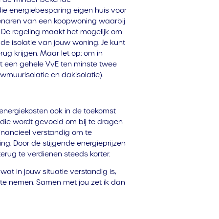
die energiebesparing eigen huis voor
igenaren van een koopwoning waarbij
. De regeling maakt het mogelijk om
de isolatie van jouw woning. Je kunt
g krijgen. Maar let op: om in
t een gehele VvE ten minste twee
uwmuurisolatie en dakisolatie).
nergiekosten ook in de toekomst
die wordt gevoeld om bij te dragen
financieel verstandig om te
ng. Door de stijgende energieprijzen
terug te verdienen steeds korter.
at in jouw situatie verstandig is,
p te nemen. Samen met jou zet ik dan