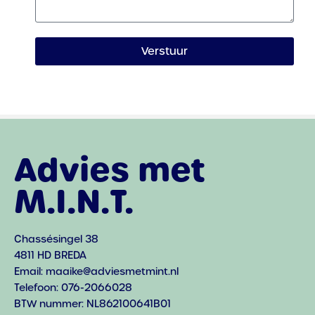
Verstuur
Advies met
M.I.N.T.
Chassésingel 38
4811 HD BREDA
Email: maaike@adviesmetmint.nl
Telefoon: 076-2066028
BTW nummer: NL862100641B01