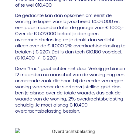
of te wel €10.400.
De gedachte kan dan opkomen om eerst de
woning te kopen voor bijvoorbeeld €509.000 en
een paar maanden later de garage voor €11.000,– .
Over de € 509.000 betaal je dan geen
overdrachtsbelasting en je denkt dan wellicht
alleen over de € 11.000 2% overdrachtsbelasting te
betalen ( € 220). Dat is dan toch €10.180 voordeel.
(€ 10.400 -/- € 220)
Deze “truc” gaat echter niet door. Verkrijg je binnen
12 maanden na aanschaf van de woning nog een
onroerende zaak die hoort bij de eerder verkregen
woning waarvoor de startersvrijstelling gold dan
ben je alsnog over de totale waarde, dus ook de
waarde van de woning, 2% overdrachtsbelasting
schuldig. Je moet alsnog € 10.400
overdrachtsbelasting betalen.