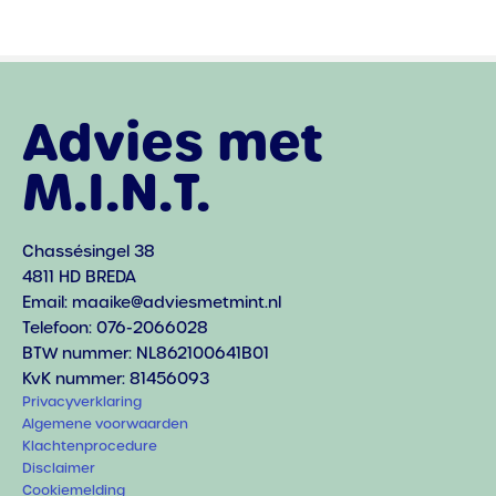
Advies met
M.I.N.T.
Chassésingel 38
4811 HD BREDA
Email: maaike@adviesmetmint.nl
Telefoon: 076-2066028
BTW nummer: NL862100641B01
KvK nummer: 81456093
Privacyverklaring
Algemene voorwaarden
Klachtenprocedure
Disclaimer
Cookiemelding