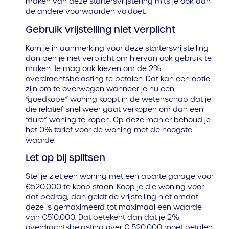
maken van deze startersvrijstelling mits je ook aan
de andere voorwaarden voldoet.
Gebruik vrijstelling niet verplicht
Kom je in aanmerking voor deze startersvrijstelling
dan ben je niet verplicht om hiervan ook gebruik te
maken. Je mag ook kiezen om de 2%
overdrachtsbelasting te betalen. Dat kan een optie
zijn om te overwegen wanneer je nu een
“goedkope” woning koopt in de wetenschap dat je
die relatief snel weer gaat verkopen om dan een
“dure” woning te kopen. Op deze manier behoud je
het 0% tarief voor de woning met de hoogste
waarde.
Let op bij splitsen
Stel je ziet een woning met een aparte garage voor
€520.000 te koop staan. Koop je die woning voor
dat bedrag, dan geldt de vrijstelling niet omdat
deze is gemaximeerd tot maximaal een waarde
van €510.000. Dat betekent dan dat je 2%
overdrachtsbelasting over € 520.000 moet betalen