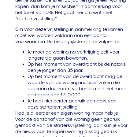
Ben je tussen de 18 en 35 jaar en ga je een woning
kopen, dan kom je misschien in aanmerking voor
het tarief van 0%. Het gaat hier om wat heet
“startersvrijstelling
”
.
Om voor deze vrijstelling in aanmerking te komen
moet wel worden voldaan aan een aantal
voorwaarden. De belangrijkste zijn de volgende:
Je moet de woning na verkrijging zelf voor
langere tijd gaan bewonen.
Op het moment van overdracht bij de notaris
ben je jonger dan 35 jaar.
Op het moment van de overdracht mag de
waarde van de woning inclusief zaken die
daaraan duurzaam verbonden zijn niet meer
bedragen dan €510.000.
Je hebt niet eerder gebruik gemaakt van
deze startersvrijstelling.
Had je al eerder een eigen woning maar heb je
voor de aanschaf van die woning geen gebruik
gemaakt van de startersvrijstelling, dan kun je voor
de nieuw aan te kopen woning alsnog gebruik