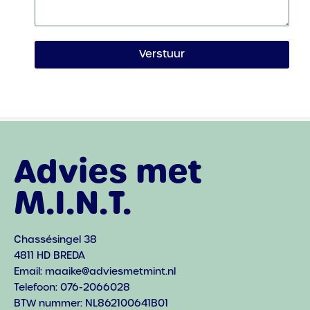
Verstuur
Advies met
M.I.N.T.
Chassésingel 38
4811 HD BREDA
Email: maaike@adviesmetmint.nl
Telefoon: 076-2066028
BTW nummer: NL862100641B01