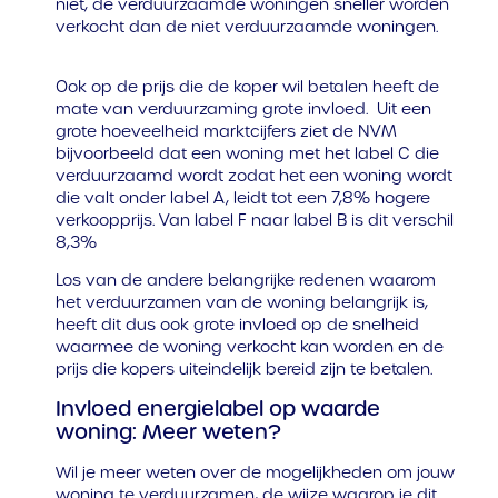
niet, de verduurzaamde woningen sneller worden
verkocht dan de niet verduurzaamde woningen.
Ook op de prijs die de koper wil betalen heeft de
mate van verduurzaming grote invloed. Uit een
grote hoeveelheid marktcijfers ziet de NVM
bijvoorbeeld dat een woning met het label C die
verduurzaamd wordt zodat het een woning wordt
die valt onder label A, leidt tot een 7,8% hogere
verkoopprijs. Van label F naar label B is dit verschil
8,3%
Los van de andere belangrijke redenen waarom
het verduurzamen van de woning belangrijk is,
heeft dit dus ook grote invloed op de snelheid
waarmee de woning verkocht kan worden en de
prijs die kopers uiteindelijk bereid zijn te betalen.
Invloed energielabel op waarde
woning: Meer weten?
Wil je meer weten over de mogelijkheden om jouw
woning te verduurzamen, de wijze waarop je dit