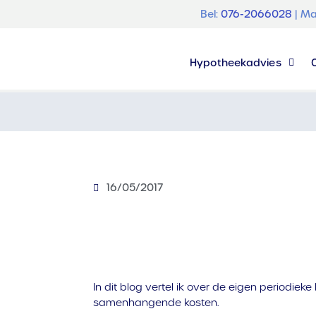
Bel:
076-2066028
| Ma
Hypotheekadvies
16/05/2017
In dit blog vertel ik over de eigen periodiek
samenhangende kosten.