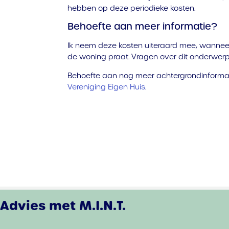
hebben op deze periodieke kosten.
Behoefte aan meer informatie?
Ik neem deze kosten uiteraard mee, wanneer
de woning praat. Vragen over dit onderwer
Behoefte aan nog meer achtergrondinformat
Vereniging Eigen Huis
.
Advies met M.I.N.T.