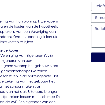
iering van hun woning. Ik zie kopers
ing en de kosten van de hypotheek.
r sprake is van een Vereniging van
ndacht. Onderstaand leg ik kort uit
eze kosten te kijken.
te verkopen
ereniging van Eigenaren (VvE)
e eigenaren van een
e grond waarop het gebouw staat.
e gemeenschappelijke zaken
eschreven in de splitsingsakte. Dat
dverzekering van het gebouw, het
ng, het schoonmaken van
ud van het dak. Uiteraard brengen
jke zaken kosten met zich mee. Die
an de VvE. Een eigenaar van een