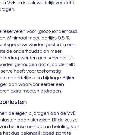
n VvE en is ook wettelijk verplicht
dragen.
e reserveren voor (groot-)onderhoud.
aan. Minimaal moet jaarlijks 0,5 %
ntsgebouw worden gestort in een
gestelde onderhoudsplan meer
ere bedrag worden gereserveerd. Uit
worden gehouden dat circa de helft
serve heeft voor toekomstig
en maandelijks een bijdrage. Blijken
oger dan waarvoor eerder een
aren extra moeten bijdragen.
woonlasten
nnen de eigen bijdragen aan de VvE
nlasten gaan uitmaken. Bij de keuze
 van het inkomen dat na betaling van
s het dus belangrijk goed zicht te