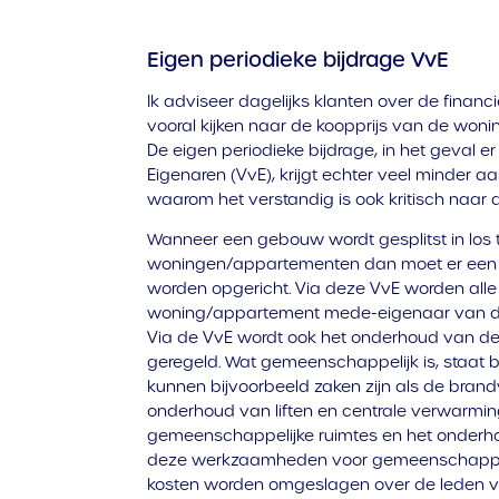
Eigen periodieke bijdrage VvE
Ik adviseer dagelijks klanten over de financ
vooral kijken naar de koopprijs van de won
De eigen periodieke bijdrage, in het geval e
Eigenaren (VvE), krijgt echter veel minder aa
waarom het verstandig is ook kritisch naar d
Wanneer een gebouw wordt gesplitst in los 
woningen/appartementen dan moet er een V
worden opgericht. Via deze VvE worden all
woning/appartement mede-eigenaar van d
Via de VvE wordt ook het onderhoud van d
geregeld. Wat gemeenschappelijk is, staat b
kunnen bijvoorbeeld zaken zijn als de bran
onderhoud van liften en centrale verwarmi
gemeenschappelijke ruimtes en het onderho
deze werkzaamheden voor gemeenschappeli
kosten worden omgeslagen over de leden v