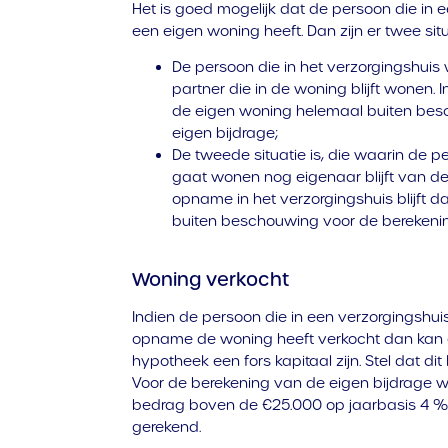
Het is goed mogelijk dat de persoon die in
een eigen woning heeft. Dan zijn er twee sit
De persoon die in het verzorgingshui
partner die in de woning blijft wonen. I
de eigen woning helemaal buiten bes
eigen bijdrage;
De tweede situatie is, die waarin de p
gaat wonen nog eigenaar blijft van de 
opname in het verzorgingshuis blijft
buiten beschouwing voor de berekenin
Woning verkocht
Indien de persoon die in een verzorgingsh
opname de woning heeft verkocht dan kan e
hypotheek een fors kapitaal zijn. Stel dat di
Voor de berekening van de eigen bijdrage w
bedrag boven de €25.000 op jaarbasis 4 %
gerekend.