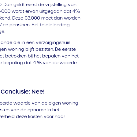
 Dan geldt eerst de vrijstelling van
5.000 wordt ervan uitgegaan dat 4%
ekend. Deze €3.000 moet dan worden
 en pensioen. Het totale bedrag
ge.
aande die in een verzorgingshuis
n woning blijft bezitten. De eerste
et betrokken bij het bepalen van het
 de bepaling dat 4 % van de waarde
 Conclusie: Nee!
liseerde waarde van de eigen woning
kosten van de opname in het
overheid deze kosten voor haar