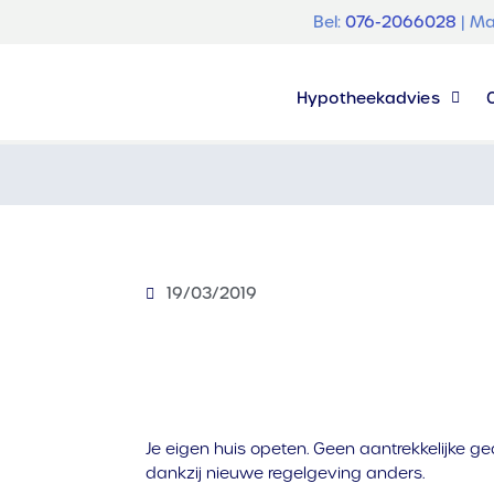
Bel:
076-2066028
| Ma
Hypotheekadvies
19/03/2019
Je eigen huis opeten. Geen aantrekkelijke ged
dankzij nieuwe regelgeving anders.