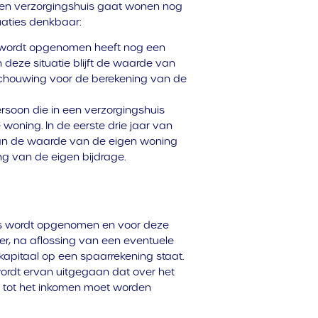
 een verzorgingshuis gaat wonen nog
uaties denkbaar:
s wordt opgenomen heeft nog een
n deze situatie blijft de waarde van
chouwing voor de berekening van de
ersoon die in een verzorgingshuis
woning. In de eerste drie jaar van
 dan de waarde van de eigen woning
g van de eigen bijdrage.
uis wordt opgenomen en voor deze
r, na aflossing van een eventuele
t kapitaal op een spaarrekening staat.
ordt ervan uitgegaan dat over het
 tot het inkomen moet worden