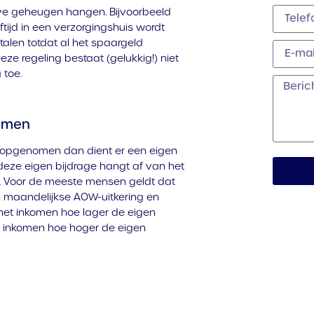
ieve geheugen hangen. Bijvoorbeeld
tijd in een verzorgingshuis wordt
etalen totdat al het spaargeld
eze regeling bestaat (gelukkig!) niet
 toe.
komen
t opgenomen dan dient er een eigen
deze eigen bijdrage hangt af van het
 Voor de meeste mensen geldt dat
en maandelijkse AOW-uitkering en
 het inkomen hoe lager de eigen
t inkomen hoe hoger de eigen