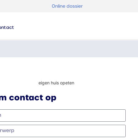
Online dossier
ontact
m contact op