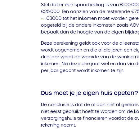
Stel dat er een spaarbedrag is van €100.000.
€25.000. Ten aanzien van de resterende €7
= €3000 tot het inkomen moet worden ger
opgeteld bij de andere inkomsten zoals AOW
bepaalt dan de hoogte van de eigen bijdra
Deze berekening geldt ook voor de alleenst
wordt opgenomen en die al die jaren een eige
drie jaar wordt de waarde van de woning ni
inkomen. Na deze drie jaar wel en dan via
per jaar geacht wordt inkomen te zijn.
Dus moet je je eigen huis opeten?
De conclusie is dat de al dan niet al gerea
niet eerst gebruikt hoeft te worden om de 
verzorgingshuis te financieren voordat de 
rekening neemt.