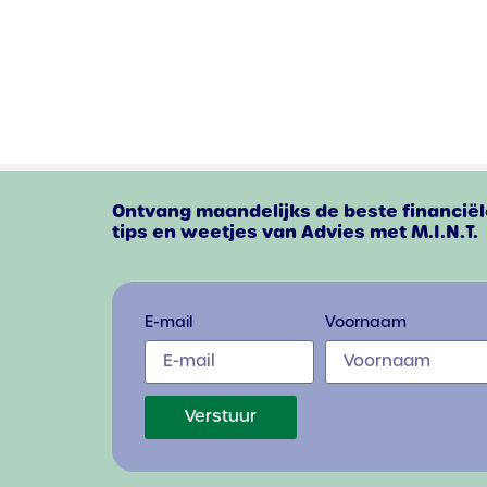
Ontvang maandelijks de beste financiël
tips en weetjes van Advies met M.I.N.T.
E-mail
Voornaam
Verstuur