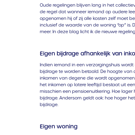
Oude regelingen blijven lang in het collect
de regel dat wanneer iemand op oudere leef
opgenomen hij of zij alle kosten zelf moet b
inclusief de waarde van de woning “op” is. D
meer. In deze blog licht ik de nieuwe regeling
Eigen bijdrage afhankelijk van in
Indien iemand in een verzorgingshuis word
bijdrage te worden betaald. De hoogte van 
inkomen van degene die wordt opgenomen.
het inkomen op latere leeftijd bestaat uit e
misschien een pensioenuitkering. Hoe lager
bijdrage. Andersom geldt ook: hoe hoger he
bijdrage.
Eigen woning