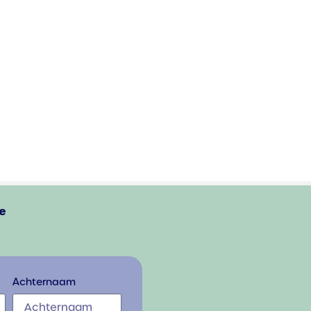
e
Achternaam