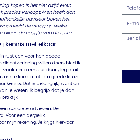
ng kopen is het niet altijd even
ek precies verloopt. Men heeft dan
nafhankelijk adviseur boven het
 bijvoorbeeld de vraag op welke
alleen de hoogte van de rente.
ij kennis met elkaar
n rust een voor hen goede
 dienstverlening willen doen, bied ik
 vaak circa een uur duurt, leg ik uit
 om te komen tot een goede keuze
r kennis. Dat is belangrijk, want om
an je weten. Ik begrijp dat je dan
 praktijk.
 geen concrete adviezen. De
d. Voor een dergelijk
mijn rekening. Je krijgt hiervoor