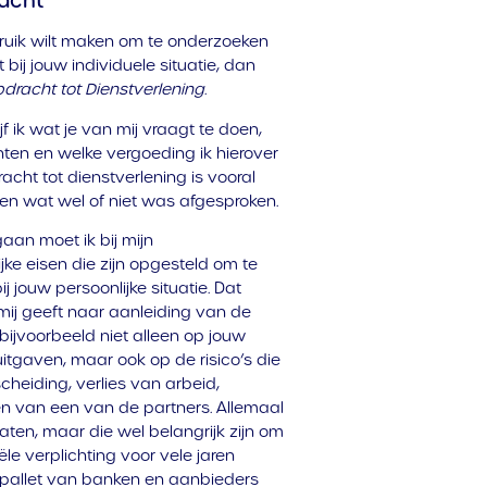
racht
ebruik wilt maken om te onderzoeken
bij jouw individuele situatie, dan
dracht tot Dienstverlening
.
f ik wat je van mij vraagt te doen,
ten en welke vergoeding ik hierover
acht tot dienstverlening is vooral
en wat wel of niet was afgesproken.
aan moet ik bij mijn
ke eisen die zijn opgesteld om te
 jouw persoonlijke situatie. Dat
 mij geeft naar aanleiding van de
 bijvoorbeeld niet alleen op jouw
itgaven, maar ook op de risico’s die
heiding, verlies van arbeid,
den van een van de partners. Allemaal
ten, maar die wel belangrijk zijn om
le verplichting voor vele jaren
ed pallet van banken en aanbieders