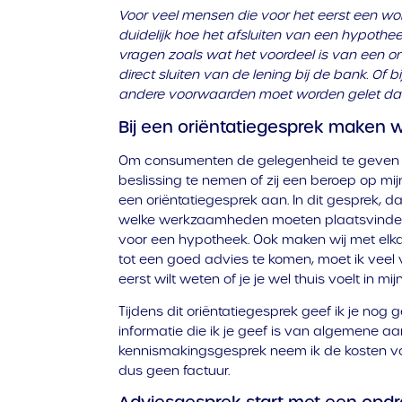
Voor veel mensen die voor het eerst een woni
duidelijk hoe het afsluiten van een hypothe
vragen zoals wat het voordeel is van een o
direct sluiten van de lening bij de bank. Of
andere voorwaarden moet worden gelet dan 
Bij een oriëntatiegesprek maken w
Om consumenten de gelegenheid te geven i
beslissing te nemen of zij een beroep op mijn
een oriëntatiegesprek aan. In dit gesprek, dat
welke werkzaamheden moeten plaatsvinden
voor een hypotheek. Ook maken wij met elkaa
tot een goed advies te komen, moet ik veel v
eerst wilt weten of je je wel thuis voelt in mijn
Tijdens dit oriëntatiegesprek geef ik je nog
informatie die ik je geef is van algemene aar
kennismakingsgesprek neem ik de kosten voor 
dus geen factuur.