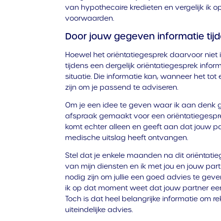
van hypothecaire kredieten en vergelijk ik 
voorwaarden.
Door jouw gegeven informatie tijd
Hoewel het oriëntatiegesprek daarvoor niet 
tijdens een dergelijk oriëntatiegesprek infor
situatie. Die informatie kan, wanneer het t
zijn om je passend te adviseren.
Om je een idee te geven waar ik aan denk ge
afspraak gemaakt voor een oriëntatiegesprek
komt echter alleen en geeft aan dat jouw p
medische uitslag heeft ontvangen.
Stel dat je enkele maanden na dit oriëntati
van mijn diensten en ik met jou en jouw p
nodig zijn om jullie een goed advies te gev
ik op dat moment weet dat jouw partner een
Toch is dat heel belangrijke informatie om r
uiteindelijke advies.