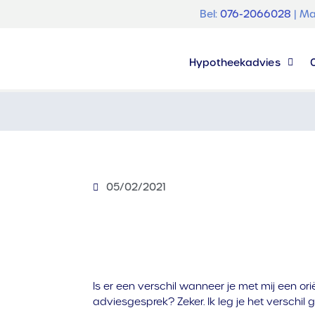
Bel:
076-2066028
| Ma
Hypotheekadvies
05/02/2021
Is er een verschil wanneer je met mij een or
adviesgesprek? Zeker. Ik leg je het verschil g