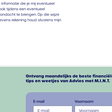
informatie die je mij eventueel
 ook tijdens een eventueel
ndacht te brengen. Op die wijze
egevens rekening houd alvorens mijn
Ontvang maandelijks de beste financiël
tips en weetjes van Advies met M.I.N.T.
E-mail
Voornaam