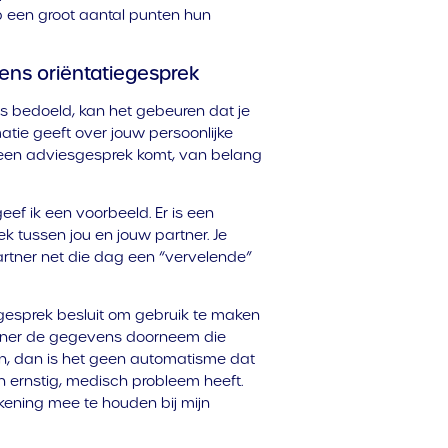
op een groot aantal punten hun
ens oriëntatiegesprek
is bedoeld, kan het gebeuren dat je
matie geeft over jouw persoonlijke
ot een adviesgesprek komt, van belang
ef ik een voorbeeld. Er is een
 tussen jou en jouw partner. Je
artner net die dag een “vervelende”
egesprek besluit om gebruik te maken
artner de gegevens doorneem die
en, dan is het geen automatisme dat
 ernstig, medisch probleem heeft.
ekening mee te houden bij mijn