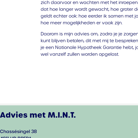
zich daarvoor en wachten met het inroepen v
dat hoe langer wordt gewacht, hoe groter
geldt echter ook: hoe eerder ik samen met j
hoe meer mogelijkheden er vaak zijn.
Daarom is mijn advies om, zodra je je zorg
kunt blijven betalen, dit met mij te besprek
je een Nationale Hypotheek Garantie hebt, 
wel vanzelf zullen worden opgelost.
Advies met M.I.N.T.
Chassésingel 38