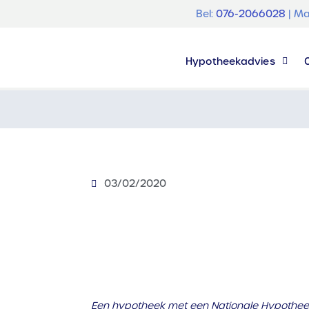
Bel:
076-2066028
| Ma
Hypotheekadvies
03/02/2020
Een hypotheek met een Nationale Hypotheek 