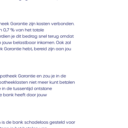
heek Garantie zijn kosten verbonden.
 0,7 % van het totale
dien je dit bedrag snel terug omdat
p jouw belastbaar inkomen. Ook zal
Garantie hebt, bereid zijn aan jou
otheek Garantie en zou je in de
potheeklasten niet meer kunt betalen
in de tussentijd ontstane
e bank heeft door jouw
n is de bank schadeloos gesteld voor