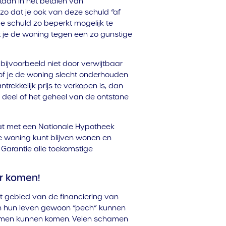
staan in het betalen van
 zo dat je ook van deze schuld “af
de schuld zo beperkt mogelijk te
t je de woning tegen een zo gunstige
bijvoorbeeld niet door verwijtbaar
of je de woning slecht onderhouden
rekkelijk prijs te verkopen is, dan
 deel of het geheel van de ontstane
at met een Nationale Hypotheek
 je woning kunt blijven wonen en
arantie alle toekomstige
er komen!
et gebied van de financiering van
in hun leven gewoon “pech” kunnen
lemen kunnen komen. Velen schamen