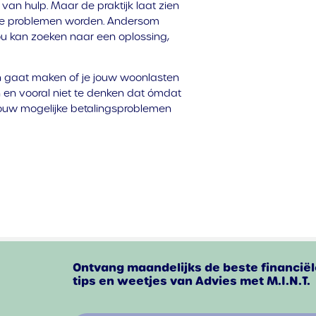
an hulp. Maar de praktijk laat zien
 de problemen worden. Andersom
ou kan zoeken naar een oplossing,
en gaat maken of je jouw woonlasten
en en vooral niet te denken dat ómdat
jouw mogelijke betalingsproblemen
Ontvang maandelijks de beste financiël
tips en weetjes van Advies met M.I.N.T.