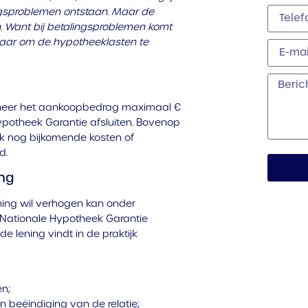
ngsproblemen ontstaan. Maar de
 Want bij betalingsproblemen komt
baar om de hypotheeklasten te
nneer het aankoopbedrag maximaal €
ypotheek Garantie afsluiten. Bovenop
k nog bijkomende kosten of
d.
ing
ing wil verhogen kan onder
Nationale Hypotheek Garantie
 lening vindt in de praktijk
n;
n beëindiging van de relatie;