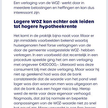
Een verlaging van de WOZ- werkt door in
meerdere belastingen en heffingen en kan dus
interessant zijn.
Lagere WOZ kan echter ook leiden
tot hogere hypotheekrente
Het komt in de praktijk bijna nooit voor. Maar er
zijn inmiddels voorbeelden bekend waarbij
huiseigenaren heel forse verlagingen van de
door de gemeente vastgestelde WOZ- hebben
verkregen. In een voorbeeld dat recentelijk in een
procedure speelde ging het om een verlaging
met ongeveer €400.000,–. Uiteraard was deze
consument blij met deze verlaging. Maar waar hij
niet op gerekend had was dat de bank
constateerde dat de waarde van het pand veel
lager was dan waarvan men was uitgegaan en
dat de bank dus een hoger risico liep. Hierop
werd de rente voor deze eigenaar verhoogd.
Nogmaals, dat zal bij normale en beperkte
aanpassingen van de WOZ-waarde niet zo snel