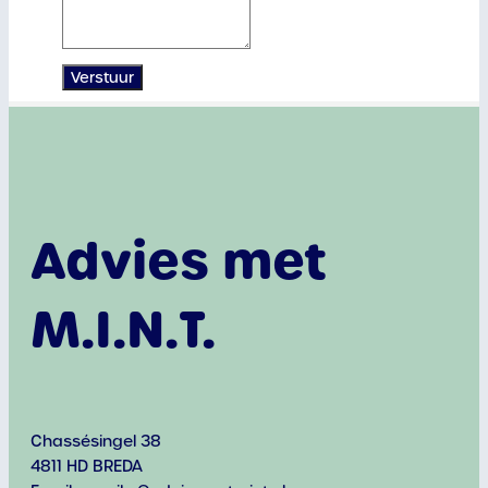
Verstuur
Advies met
M.I.N.T.
Chassésingel 38
4811 HD BREDA