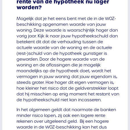
rente van de hypotheek nu lager
worden?
Mogelijk dat je het eens bent met de in de WOZ-
beschikking opgenomen waarde van jouw
woning. Deze waarde is waarschijnlijk hoger dan
vorig jaar. Kijk ik naar jouw hypotheekschuld dan
betekent dit dat de verhouding tussen de
actuele waarde van de woning en de actuele
(rest-)schuld van de hypotheek gunstiger is
geworden. Door de hogere waarde van de
woning en de aflossingen die je mogelijk
maandelijks op de hypotheek doet, wordt het
vermogen in jouw woning dat jouw eigendom is,
steeds groter. Hoe hoger dit eigen vermogen is,
hoe kleiner het risico dat de geldverstrekker loopt
dat hij misschien op enig moment het restant van
de hypotheekschuld niet kan incasseren.
In het algemeen geldt dat naarmate de banken
minder risico lopen, zij ook een lagere rente
rekenen over uitgeleend geld. Bij een hogere
waarde in de WOZ-beschikking kan het dus