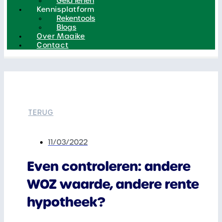
Geld lenen
Kennisplatform
Rekentools
Blogs
Over Maaike
Contact
TERUG
11/03/2022
Even controleren: andere
WOZ waarde, andere rente
hypotheek?