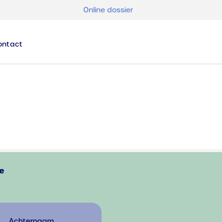
Online dossier
ontact
e
Achternaam