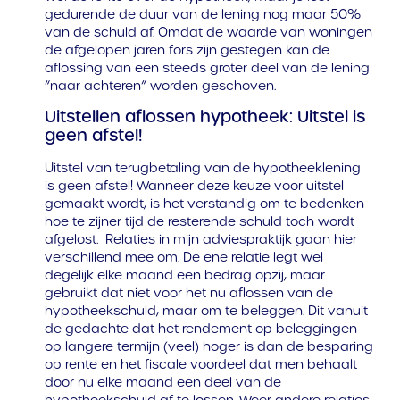
gedurende de duur van de lening nog maar 50%
van de schuld af. Omdat de waarde van woningen
de afgelopen jaren fors zijn gestegen kan de
aflossing van een steeds groter deel van de lening
“naar achteren” worden geschoven.
Uitstellen aflossen hypotheek: Uitstel is
geen afstel!
Uitstel van terugbetaling van de hypotheeklening
is geen afstel! Wanneer deze keuze voor uitstel
gemaakt wordt, is het verstandig om te bedenken
hoe te zijner tijd de resterende schuld toch wordt
afgelost. Relaties in mijn adviespraktijk gaan hier
verschillend mee om. De ene relatie legt wel
degelijk elke maand een bedrag opzij, maar
gebruikt dat niet voor het nu aflossen van de
hypotheekschuld, maar om te beleggen. Dit vanuit
de gedachte dat het rendement op beleggingen
op langere termijn (veel) hoger is dan de besparing
op rente en het fiscale voordeel dat men behaalt
door nu elke maand een deel van de