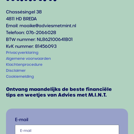
Chassésingel 38
4811 HD BREDA
Email: maaike@adviesmetmint.nl
Telefoon: 076-2066028
BTW nummer: NL862100641B01
KvK nummer: 81456093
Privacyverklaring
Algemene voorwaarden
Klachtenprocedure
Disclaimer
Cookiemelding
Ontvang maandelijks de beste financiële
tips en weetjes van Advies met M.I.N.T.
E-mail