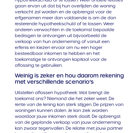
hypotheekschuld af te lossen. Weer andere relaties
gaan ervan uit dat bij hun overlijden de woning
verkocht zal worden en de opbrengst voor de
erfgenamen meer dan voldoende is om de dan
resterende hypotheekschuld af te lossen. Weer
anderen verwachten in de toekomst bepaalde
bedragen te ontvangen uit bijvoorbeeld de
verkoop van hun onderneming of vanuit een
erfenis en kiezen ervoor om nu een hoger
besteedbaar inkomen te hebben en het
toekomstige te ontvangen kapitaal voor de
aflossing te gebruiken.
Weinig is zeker en hou daarom rekening
met verschillende scenario’s
Uitstellen aflossen hypotheek: Wat brengt de
toekomst ons? Niemand die het zeker weet. De
rente van de lening kan sterk stijgen. De prijzen van
woningen kunnen dalen. Je kan ziek worden
waardoor jouw inkomen sterk daalt. De opbrengst
van de geplande verkoop van jouw onderneming
kan zwaar tegenvallen. De relatie met jouw partner