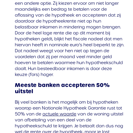
een andere optie. Zij kiezen ervoor om niet langer
maandelijks een bedrag te betalen voor de
aflossing van de hypotheek en accepteren dat zij
daardoor de hypotheekrente niet op hun
belastbaar inkomen in mindering mogen brengen.
Door de heel lage rente die op dit moment bij
hypotheken geldt, blijkt het fiscale nadeel dat men
hiervan heeft in nominale euro’s heel beperkt te zijn.
Dat nadeel weegt voor hen niet op tegen de
voordelen dat zij per maand veel minder geld
hoeven te betalen waarmee hun hypotheekschuld
daalt. Hun besteedbaar inkomen is door deze
keuze (fors) hoger.
Meeste banken accepteren 50%
uitstel
Bij veel banken is het mogelijk om bij hypotheken
waarop een Nationale Hypotheek Garantie rust tot
50% van de
actuele waarde
van de woning uitstel
van afbetaling van een deel van de
hypotheekschuld te krijgen. Je betaalt dan dus nog
wel de rente over de hypotheek, maar je lost