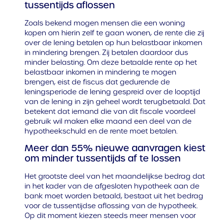
tussentijds aflossen
Zoals bekend mogen mensen die een woning
kopen om hierin zelf te gaan wonen, de rente die zij
over de lening betalen op hun belastbaar inkomen
in mindering brengen. Zij betalen daardoor dus
minder belasting. Om deze betaalde rente op het
belastbaar inkomen in mindering te mogen
brengen, eist de fiscus dat gedurende de
leningsperiode de lening gespreid over de looptijd
van de lening in zijn geheel wordt terugbetaald. Dat
betekent dat iemand die van dit fiscale voordeel
gebruik wil maken elke maand een deel van de
hypotheekschuld en de rente moet betalen.
Meer dan 55% nieuwe aanvragen kiest
om minder tussentijds af te lossen
Het grootste deel van het maandelijkse bedrag dat
in het kader van de afgesloten hypotheek aan de
bank moet worden betaald, bestaat uit het bedrag
voor de tussentijdse aflossing van de hypotheek.
Op dit moment kiezen steeds meer mensen voor