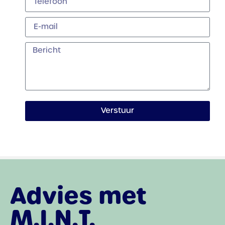
Verstuur
Advies met
M.I.N.T.