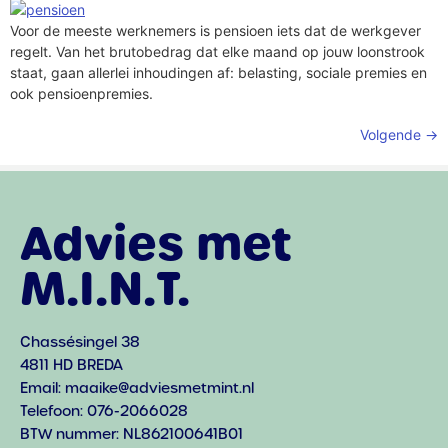
Voor de meeste werknemers is pensioen iets dat de werkgever
regelt. Van het brutobedrag dat elke maand op jouw loonstrook
staat, gaan allerlei inhoudingen af: belasting, sociale premies en
ook pensioenpremies.
Volgende
→
Advies met
M.I.N.T.
Chassésingel 38
4811 HD BREDA
Email: maaike@adviesmetmint.nl
Telefoon: 076-2066028
BTW nummer: NL862100641B01