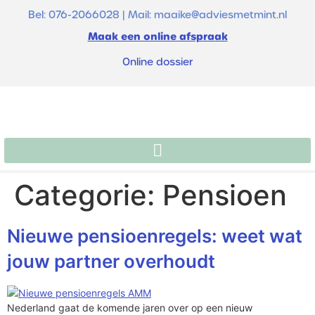
de
Bel: 076-2066028 | Mail: maaike@adviesmetmint.nl
inhoud
Maak een online afspraak
Online dossier
Categorie:
Pensioen
Nieuwe pensioenregels: weet wat
jouw partner overhoudt
Nederland gaat de komende jaren over op een nieuw