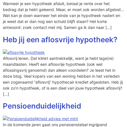
Wanneer je een hypotheek afsluit, betaal je rente over het
bedrag dat je hebt geleend. Maar, er moet ook worden afgelost…
Wat kan je doen wanneer het einde van je hypotheek nadert en
je weet dat er dan nog een schuld blijft staan? Het korte
antwoord: zoek contact met mij. Samen ga ik dan naar […]
Heb jij een aflosvrije hypotheek?
Aflosvrij lenen. Dat klinkt aantrekkelijk, want je hebt lage(re)
maandlasten. Heeft een aflosvrije hypotheek (ook wel
aflossingsvrij genoemd) dan alleen voordelen? Je leest het in
deze blog. Veel kopers van een woning hebben in het verleden
een zogenaamd “aflosvrij” hypothecair krediet afgesloten. Heb jij
ook zo’n hypotheek, of is een deel van jouw hypotheek aflosvrij?
[…]
Pensioenduidelijkheid
In de komende jaren gaat ons pensioenstelsel ingrijpend