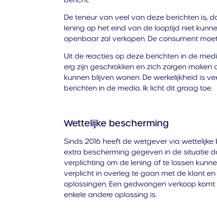
De teneur van veel van deze berichten is,
lening op het eind van de looptijd niet kun
openbaar zal verkopen. De consument moet 
Uit de reacties op deze berichten in de med
erg zijn geschrokken en zich zorgen maken o
kunnen blijven wonen. De werkelijkheid is v
berichten in de media. Ik licht dit graag toe.
Wettelijke bescherming
Sinds 2016 heeft de wetgever via wettelijke
extra bescherming gegeven in de situatie da
verplichting om de lening af te lossen kunnen
verplicht in overleg te gaan met de klant e
oplossingen. Een gedwongen verkoop komt 
enkele andere oplossing is.