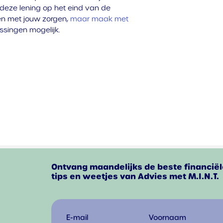
 deze lening op het eind van de
open met jouw zorgen,
maar maak met
ssingen mogelijk.
Ontvang maandelijks de beste financiël
tips en weetjes van Advies met M.I.N.T.
E-mail
Voornaam