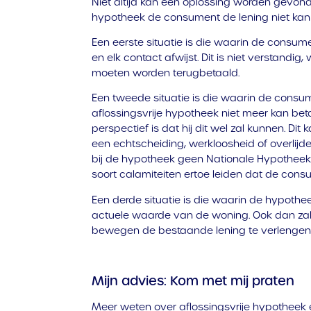
Niet altijd kan een oplossing worden gevond
hypotheek de consument de lening niet kan 
Een eerste situatie is die waarin de consum
en elk contact afwijst. Dit is niet verstandig, 
moeten worden terugbetaald.
Een tweede situatie is die waarin de cons
aflossingsvrije hypotheek niet meer kan bet
perspectief is dat hij dit wel zal kunnen. Dit
een echtscheiding, werkloosheid of overlij
bij de hypotheek geen Nationale Hypotheek 
soort calamiteiten ertoe leiden dat de cons
Een derde situatie is die waarin de hypothe
actuele waarde van de woning. Ook dan zal 
bewegen de bestaande lening te verlengen 
Mijn advies: Kom met mij praten
Meer weten over aflossingsvrije hypotheek 