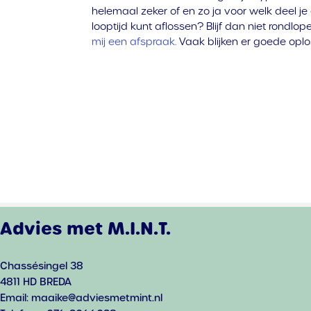
helemaal zeker of en zo ja voor welk deel je
looptijd kunt aflossen? Blijf dan niet rondl
mij een afspraak.
Vaak blijken er goede oplo
Advies met M.I.N.T.
Chassésingel 38
4811 HD BREDA
Email: maaike@adviesmetmint.nl