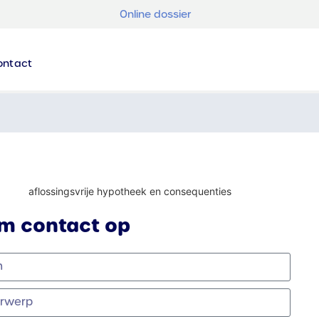
Online dossier
ontact
m contact op