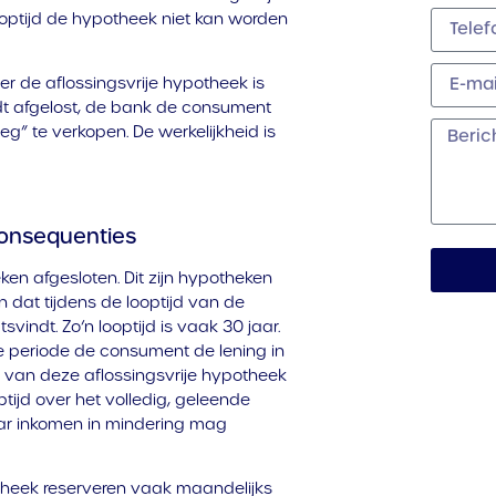
ooptijd de hypotheek niet kan worden
r de aflossingsvrije hypotheek is
ordt afgelost, de bank de consument
eg” te verkopen. De werkelijkheid is
consequenties
eken afgesloten. Dit zijn hypotheken
dat tijdens de looptijd van de
vindt. Zo’n looptijd is vaak 30 jaar.
e periode de consument de lening in
n van deze aflossingsvrije hypotheek
ijd over het volledig, geleende
ar inkomen in mindering mag
heek reserveren vaak maandelijks