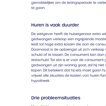
gemakkelijker om de leningsperiode te ver
te gaan.
Huren is vaak duurder
De wetgever heeft de huiseigenaar extra 
gedwongen verkoop een ingrijpende maatre
leidt tot hoge extra kosten die aan de cons
Daarnaast is de opbrengst uit zo’n verkoo
schuld af te lossen. De consument kan dan
restschuld. Tot slot is er voor de consument g
gedwongen uit zijn woning gaat, zal hij nie
kopen. Dit betekent dat hij iets moet gaan h
vrijwel alle situaties de kosten van huren f
hypotheek.
Drie probleemsituaties