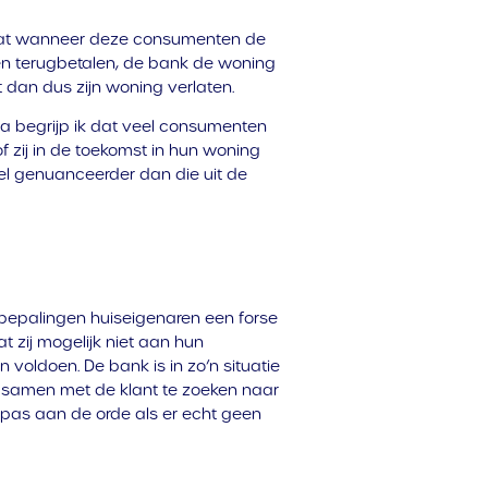
 dat wanneer deze consumenten de
nen terugbetalen, de bank de woning
dan dus zijn woning verlaten.
ia begrijp ik dat veel consumenten
f zij in de toekomst in hun woning
eel genuanceerder dan die uit de
 bepalingen huiseigenaren een forse
t zij mogelijk niet aan hun
 voldoen. De bank is in zo’n situatie
n samen met de klant te zoeken naar
pas aan de orde als er echt geen