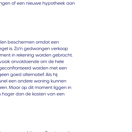
lengen of een nieuwe hypotheek aan
willen beschermen omdat een
gel is. Zo’n gedwongen verkoop
ument in rekening worden gebracht.
p vaak onvoldoende om de hele
 geconfronteerd worden met een
een goed alternatief. Als hij
t snel een andere woning kunnen
uren. Maar op dit moment liggen in
ors hoger dan de kosten van een