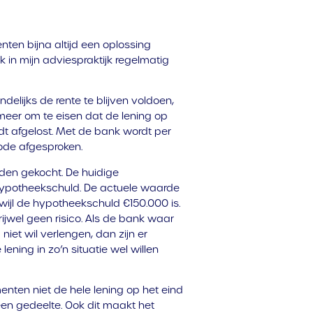
nten bijna altijd een oplossing
k in mijn adviespraktijk regelmatig
elijks de rente te blijven voldoen,
meer om te eisen dat de lening op
dt afgelost. Met de bank wordt per
de afgesproken.
den gekocht. De huidige
 hypotheekschuld. De actuele waarde
wijl de hypotheekschuld €150.000 is.
ijwel geen risico. Als de bank waar
niet wil verlengen, dan zijn er
ening in zo’n situatie wel willen
ten niet de hele lening op het eind
een gedeelte. Ook dit maakt het