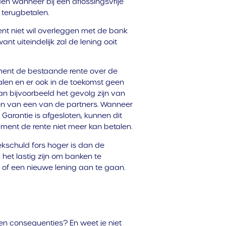
en wanneer bij een aflossingsvrije
terugbetalen.
ent niet wil overleggen met de bank
want uiteindelijk zal de lening ooit
ument de bestaande rente over de
alen en er ook in de toekomst geen
 kan bijvoorbeeld het gevolg zijn van
den van een van de partners. Wanneer
Garantie is afgesloten, kunnen dit
ument de rente niet meer kan betalen.
ekschuld fors hoger is dan de
het lastig zijn om banken te
of een nieuwe lening aan te gaan.
en consequenties? En weet je niet