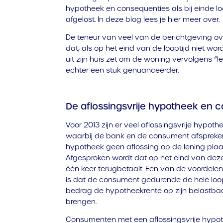
hypotheek en consequenties als bij einde l
afgelost. In deze blog lees je hier meer over.
De teneur van veel van de berichtgeving ove
dat, als op het eind van de looptijd niet w
uit zijn huis zet om de woning vervolgens “le
echter een stuk genuanceerder.
De aflossingsvrije hypotheek en 
Voor 2013 zijn er veel aflossingsvrije hypoth
waarbij de bank en de consument afspreken 
hypotheek geen aflossing op de lening plaats
Afgesproken wordt dat op het eind van dez
één keer terugbetaalt. Een van de voordele
is dat de consument gedurende de hele loopt
bedrag de hypotheekrente op zijn belastba
brengen.
Consumenten met een aflossingsvrije hypot