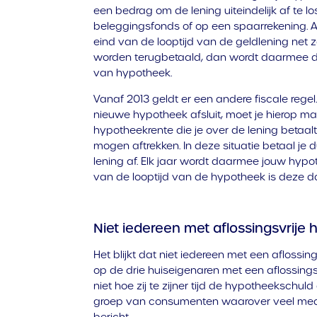
een bedrag om de lening uiteindelijk af te lo
beleggingsfonds of op een spaarrekening. 
eind van de looptijd van de geldlening net 
worden terugbetaald, dan wordt daarmee de 
van hypotheek.
Vanaf 2013 geldt er een andere fiscale regel
nieuwe hypotheek afsluit, moet je hierop maa
hypotheekrente die je over de lening betaa
mogen aftrekken. In deze situatie betaal je 
lening af. Elk jaar wordt daarmee jouw hypot
van de looptijd van de hypotheek is deze d
Niet iedereen met aflossingsvrije
Het blijkt dat niet iedereen met een aflossin
op de drie huiseigenaren met een aflossing
niet hoe zij te zijner tijd de hypotheekschul
groep van consumenten waarover veel med
bericht.