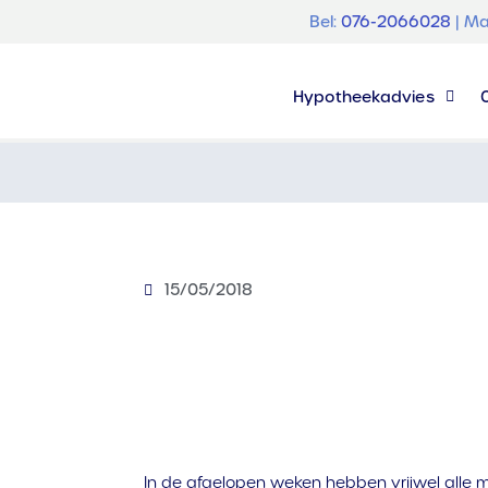
Bel:
076-2066028
| Ma
Hypotheekadvies
15/05/2018
In de afgelopen weken hebben vrijwel alle m