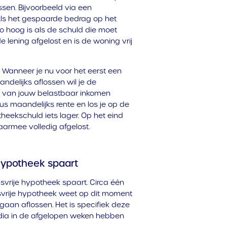
ssen. Bijvoorbeeld via een
Als het gespaarde bedrag op het
zo hoog is als de schuld die moet
lening afgelost en is de woning vrij
. Wanneer je nu voor het eerst een
ndelijks aflossen wil je de
lt van jouw belastbaar inkomen
dus maandelijks rente en los je op de
heekschuld iets lager. Op het eind
aarmee volledig afgelost.
 hypotheek spaart
gsvrije hypotheek spaart. Circa één
svrije hypotheek weet op dit moment
d gaan aflossen. Het is specifiek deze
ia in de afgelopen weken hebben