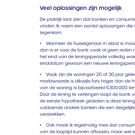
Veel oplossingen zijn mogelijk
De praktijk laat zien dat banken en consume
vinden. Ik noem een aantal oplossingen die i
tegenkom:
• Wanneer de huiseigenaar in staat is maand
dan is er voor de bank vaak al geen reden 
het eind van de leningsperiode volledig wor
einddatum gewoon een nieuwe leningsperio
• Vaak zijn de woningen 20 of 30 jaar gele
marktwaarde is dikwijls fors hoger dan de
van de woning is bijvoorbeeld €300.000 ter
Door de lening te verlengen loopt de bank vr
de eerste hypotheek gesloten is deze lening 
voldoende andere banken die een dergelijke l
verstrekken.
• Ook maak ik regelmatig mee dat consumen
van de looptijd kunnen aflossen, maar wel 